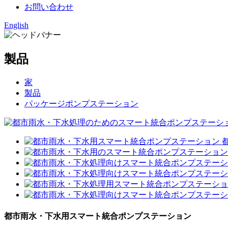
お問い合わせ
English
製品
家
製品
パッケージポンプステーション
都市雨水・下水用スマート統合ポンプステーション