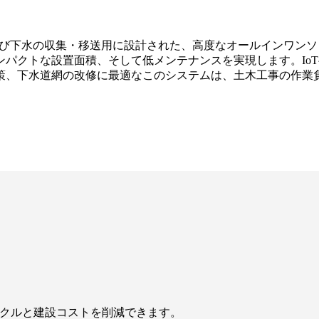
および下水の収集・移送用に設計された、高度なオールインワン
パクトな設置面積、そして低メンテナンスを実現します。Io
策、下水道網の改修に最適なこのシステムは、土木工事の作業
イクルと建設コストを削減できます。