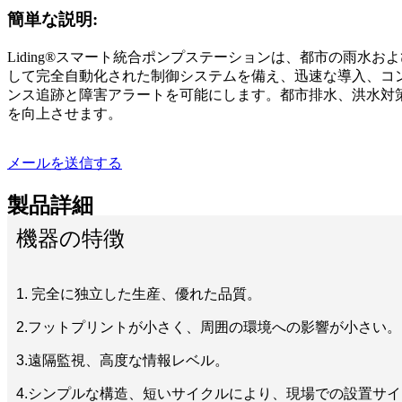
簡単な説明:
Liding®スマート統合ポンプステーションは、都市の雨水
して完全自動化された制御システムを備え、迅速な導入、コン
ンス追跡と障害アラートを可能にします。都市排水、洪水対
を向上させます。
メールを送信する
製品詳細
機器の特徴
1. 完全に独立した生産、優れた品質。
2.フットプリントが小さく、周囲の環境への影響が小さい。
3.遠隔監視、高度な情報レベル。
4.シンプルな構造、短いサイクルにより、現場での設置サ