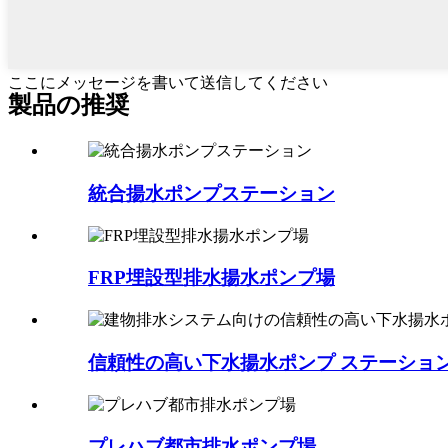
ここにメッセージを書いて送信してください
製品の推奨
統合揚水ポンプステーション
FRP埋設型排水揚水ポンプ場
信頼性の高い下水揚水ポンプ ステーション
プレハブ都市排水ポンプ場