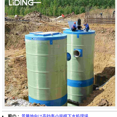
前の：
景勝地向け高効率小規模下水処理場