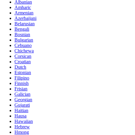
Albanian
Amharic
Armenian
Azerbaijani
Belarusian
Bengali
Bosnian
Bulgarian
Cebuano
Chichewa
Corsican
Croatian
Dutch
Estonian
Filipino
Finnish
Frisian
Galician
Georgian
Gujarati
Haitian
Hausa
Hawaiian
Hebrew
Hmong