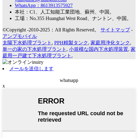
WhatsApp：8613913575927
本社：C1、人工知能工業団地、蘇州、中国。
工場：No.355 Huanghai West Road、ナントン、中国。
©Copyright -2010-2025：All Rights Reserved。
サイトマップ
-
アンプモバイル
太陽下水処理プラント
,
PPH精製タンク
,
家庭用浄化タンク
,
単一の家の下水処理プラント
,
小規模な国内下水処理装置
,
家
庭用一戸建て下水処理プラント
,
メールを送信します
whatsapp
x