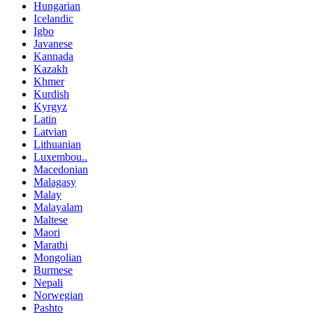
Hungarian
Icelandic
Igbo
Javanese
Kannada
Kazakh
Khmer
Kurdish
Kyrgyz
Latin
Latvian
Lithuanian
Luxembou..
Macedonian
Malagasy
Malay
Malayalam
Maltese
Maori
Marathi
Mongolian
Burmese
Nepali
Norwegian
Pashto