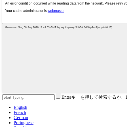
Enterキーを押して検索するか
English
French
German
Portuguese