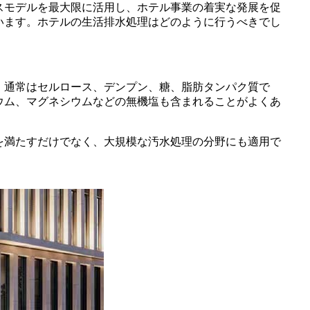
モデルを最大限に活用し、ホテル事業の着​​実な発展を促
います。ホテルの生活排水処理はどのように行うべきでし
、通常はセルロース、デンプン、糖、脂肪タンパク質で
ウム、マグネシウムなどの無機塩も含まれることがよくあ
を満たすだけでなく、大規模な汚水処理の分野にも適用で