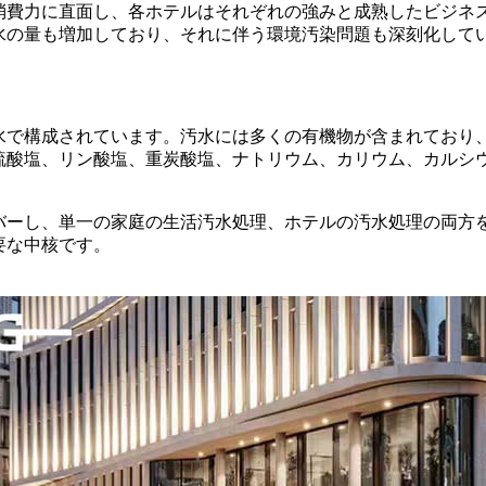
費力に直面し、各ホテルはそれぞれの強みと成熟したビジネス
水の量も増加しており、それに伴う環境汚染問題も深刻化して
水で構成されています。汚水には多くの有機物が含まれており
硫酸塩、リン酸塩、重炭酸塩、ナトリウム、カリウム、カルシ
バーし、単一の家庭の生活汚水処理、ホテルの汚水処理の両方
要な中核です。