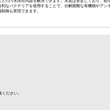
などの汚水排出問題を解決できます。水質は安定しており、処
有利なバクテリアを使用することで、分解困難な有機物やアン
隔制御も実現できます。
絡ください。