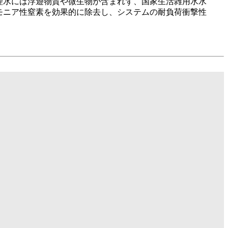
理水には浮遊物質や微生物が含まれず、国家生活雑用水水
モニア性窒素を効果的に除去し、システムの耐負荷衝撃性