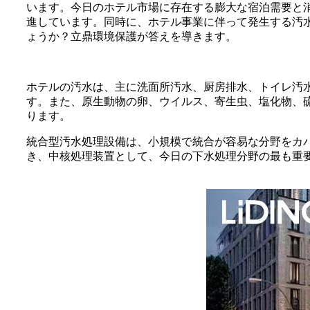
います。今日のホテル市場に存在する膨大な宿泊需要と消
進しています。同時に、ホテル事業に伴って発生する汚
ょうか？立鼎環境保護が答えを導きます。
ホテルの汚水は、主に洗面所汚水、厨房排水、トイレ汚
す。また、原生動物の卵、ウイルス、寄生虫、塩化物、
ります。
統合型汚水処理設備は、小規模で統合が容易な分野をカ
き、中核処理装置として、今日の下水処理分野の最も重