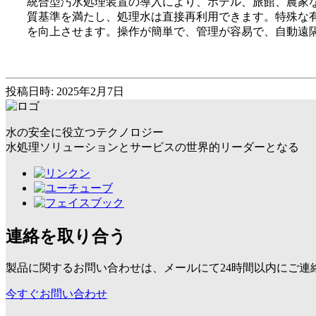
統合型汚水処理装置の導入により、ホテル、旅館、農家
質基準を満たし、処理水は直接再利用できます。特殊な
を向上させます。操作が簡単で、管理が容易で、自動遠
投稿日時: 2025年2月7日
水の安全に役立つテクノロジー
水処理ソリューションとサービスの世界的リーダーとなる
連絡を取り合う
製品に関するお問い合わせは、メールにて24時間以内にご連
今すぐお問い合わせ