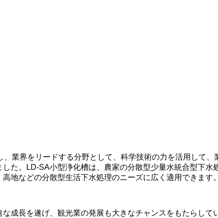
力し、業界をリードする分野として、科学技術の力を活用して、
した。LD-SA小型浄化槽は、農家の分散型少量水統合型下
、高地などの分散型生活下水処理のニーズに広く適用できます
速な成長を遂げ、観光業の発展も大きなチャンスをもたらして